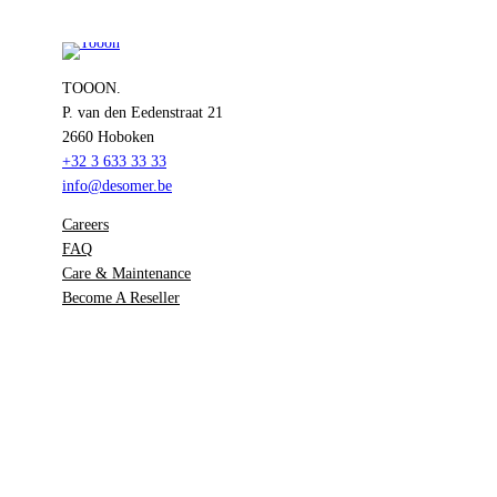
TOOON.
P. van den Eedenstraat 21
2660 Hoboken
+32 3 633 33 33
info@desomer.be
Careers
FAQ
Care & Maintenance
Become A Reseller